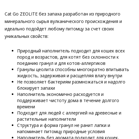
Cat Go ZEOLITE без запаха разработан из природного
минерального сырья вулканического происхождения и
идеально подойдет любому питомцу за счет своих
уникальных свойств:
Природный наполнитель подходит для кошек всех
пород и возрастов, для котят без склонности к
поеданию гранул и для котов-аллергиков
Гранулы цеолита способны многократно впитывать
жидкость, задерживая и расщепляя влагу внутри
Не позволяет бактериям размножаться и надолго
блокирует запахи
Наполнитель экономично расходуется и
поддерживает чистоту дома в течение долгого
времени
Подходит для людей с аллергией на древесные и
растительные наполнители
Структура и форма гранул не ранит лапки и
напоминает питомцу природные условия
Наполнитель без аромата подходит для кошек,