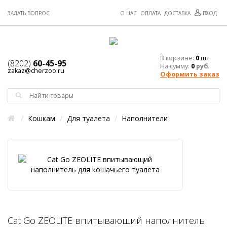
ЗАДАТЬ ВОПРОС
О НАС
ОПЛАТА
ДОСТАВКА
ВХОД
В корзине:
0
шт.
(8202)
60-45-95
На сумму:
0
руб.
zakaz@cherzoo.ru
Оформить заказ
/
Кошкам
/
Для туалета
/
Наполнители
Cat Go ZEOLITE впитывающий наполнитель