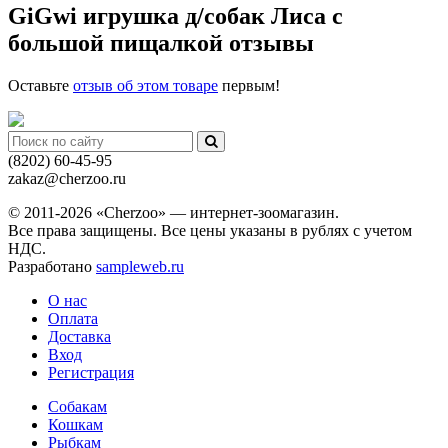
GiGwi игрушка д/собак Лиса с
большой пищалкой отзывы
Оставьте
отзыв об этом товаре
первым!
(8202)
60-45-95
zakaz@cherzoo.ru
© 2011-2026 «Cherzoo» — интернет-зоомагазин.
Все права защищены. Все цены указаны в рублях с учетом
НДС.
Разработано
sampleweb.ru
О нас
Оплата
Доставка
Вход
Регистрация
Собакам
Кошкам
Рыбкам