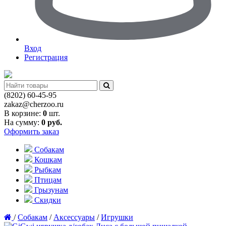
Вход
Регистрация
(8202)
60-45-95
zakaz@cherzoo.ru
В корзине:
0
шт.
На сумму:
0
руб.
Оформить заказ
Собакам
Кошкам
Рыбкам
Птицам
Грызунам
Скидки
/
Собакам
/
Аксессуары
/
Игрушки