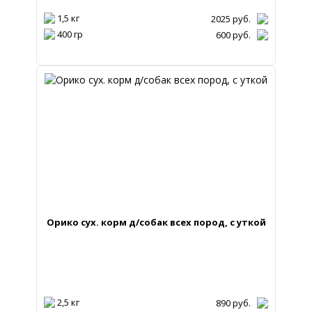
1,5 кг
2025
руб.
400 гр
600
руб.
Орико сух. корм д/собак всех пород, с уткой
2,5 кг
890
руб.