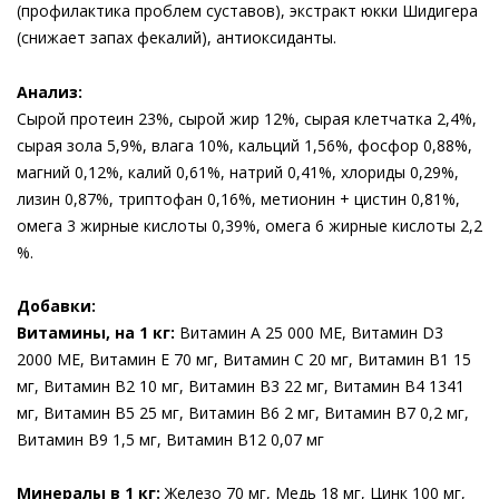
(профилактика проблем суставов), экстракт юкки Шидигера
(снижает запах фекалий), антиоксиданты.
Анализ:
Сырой протеин 23%, сырой жир 12%, сырая клетчатка 2,4%,
сырая зола 5,9%, влага 10%, кальций 1,56%, фосфор 0,88%,
магний 0,12%, калий 0,61%, натрий 0,41%, хлориды 0,29%,
лизин 0,87%, триптофан 0,16%, метионин + цистин 0,81%,
омега 3 жирные кислоты 0,39%, омега 6 жирные кислоты 2,2
%.
Добавки:
Витамины, на 1 кг:
Витамин А 25 000 МЕ, Витамин D3
2000 МЕ, Витамин Е 70 мг, Витамин С 20 мг, Витамин В1 15
мг, Витамин В2 10 мг, Витамин В3 22 мг, Витамин В4 1341
мг, Витамин В5 25 мг, Витамин В6 2 мг, Витамин В7 0,2 мг,
Витамин В9 1,5 мг, Витамин В12 0,07 мг
Минералы в 1 кг:
Железо 70 мг, Медь 18 мг, Цинк 100 мг,