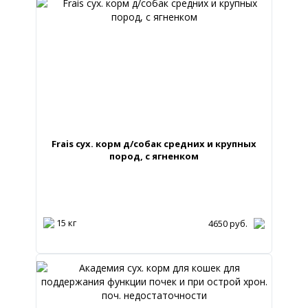
Frais сух. корм д/собак средних и крупных
пород, с ягненком
15 кг
4650
руб.