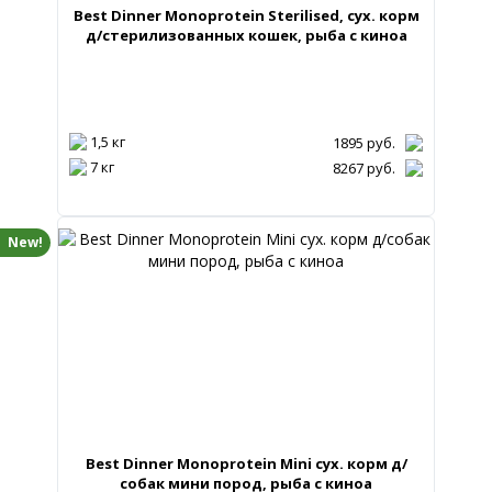
Best Dinner Monoprotein Sterilised, сух. корм
д/стерилизованных кошек, рыба с киноа
1,5 кг
1895
руб.
7 кг
8267
руб.
New!
Best Dinner Monoprotein Mini сух. корм д/
собак мини пород, рыба с киноа