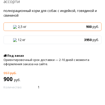
ассорти
полнорационный корм для собак с индейкой, говядиной и
свининой
2,5 кг
900
руб.
12 кг
3950
руб.
Под заказ
Ориентировочный срок доставки — 2-10 дней с момента
оформления заказа на сайте.
997
руб.
900
руб.
Количество: