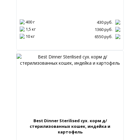
400 г
430
руб.
1,5 кг
1360
руб.
10 кг
6550
руб.
Best Dinner Sterilised сух. корм д/
стерилизованных кошек, индейка и
картофель