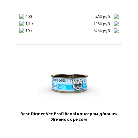
400 г
430
руб.
1,5 кг
1350
руб.
10 кг
6250
руб.
Best Dinner Vet Profi Renal консервы д/кошек
Ягненок с рисом