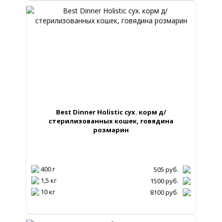
Best Dinner Holistic сух. корм д/
стерилизованных кошек, говядина
розмарин
400 г
505
руб.
1,5 кг
1500
руб.
10 кг
8100
руб.