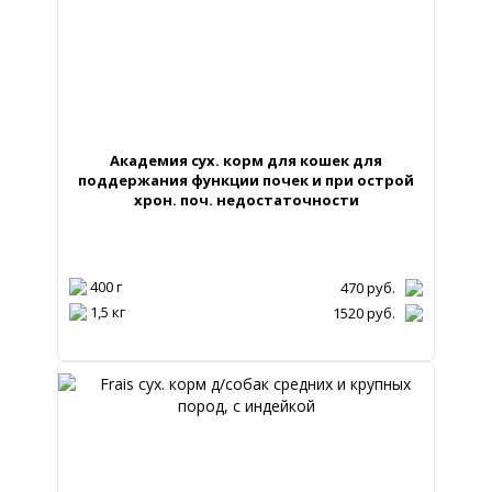
Академия сух. корм для кошек для
поддержания функции почек и при острой
хрон. поч. недостаточности
400 г
470
руб.
1,5 кг
1520
руб.