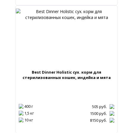
Best Dinner Holistic сух. корм для
стерилизованных кошек, индейка и мята
400 г
505
руб.
1,5 кг
1500
руб.
10 кг
8150
руб.