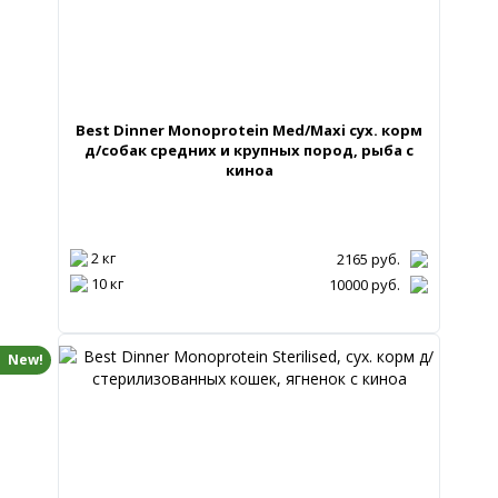
Best Dinner Monoprotein Med/Maxi сух. корм
д/собак средних и крупных пород, рыба с
киноа
2 кг
2165
руб.
10 кг
10000
руб.
New!