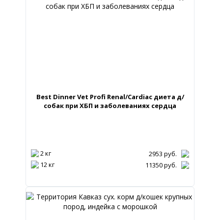
Best Dinner Vet Profi Renal/Cardiac диета д/
собак при ХБП и заболеваниях сердца
2 кг
2953
руб.
12 кг
11350
руб.