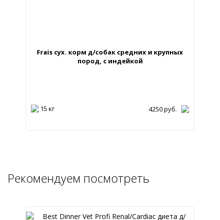
Frais сух. корм д/собак средних и крупных
пород, с индейкой
15 кг
4250
руб.
Рекомендуем посмотреть