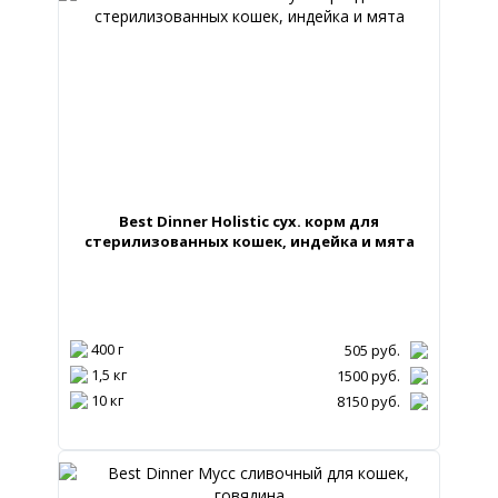
Best Dinner Holistic сух. корм для
стерилизованных кошек, индейка и мята
400 г
505
руб.
1,5 кг
1500
руб.
10 кг
8150
руб.