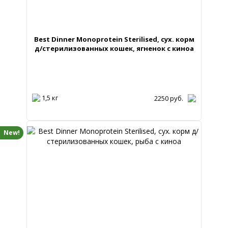
Best Dinner Monoprotein Sterilised, сух. корм
д/стерилизованных кошек, ягненок с киноа
1,5 кг
2250
руб.
New!