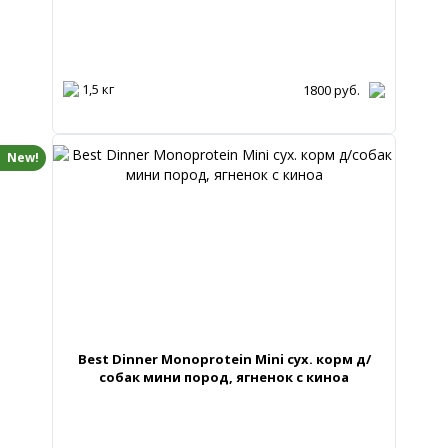
1,5 кг
1800
руб.
New!
Best Dinner Monoprotein Mini сух. корм д/
собак мини пород, ягненок с киноа