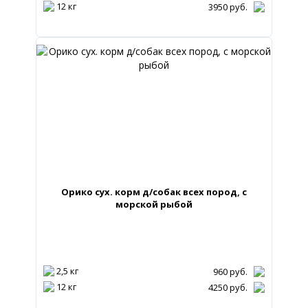
12 кг
3950
руб.
Орико сух. корм д/собак всех пород, с
морской рыбой
2,5 кг
960
руб.
12 кг
4250
руб.