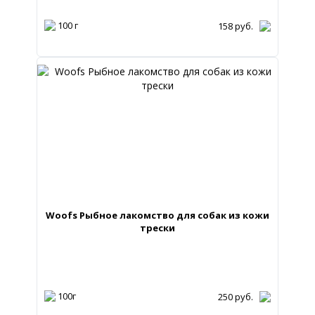
100 г
158
руб.
Woofs Рыбное лакомство для собак из кожи
трески
100г
250
руб.