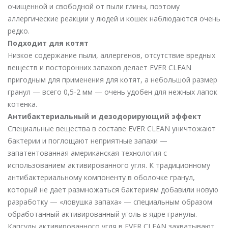
очищенной и свободной от пыли глины, поэтому
аллергические реакции у людей и кошек наблюдаются очень
редко.
Подходит для котят
Низкое содержание пыли, аллергенов, отсутствие вредных
веществ и посторонних запахов делает EVER CLEAN
пригодным для применения для котят, а небольшой размер
гранул — всего 0,5-2 мм — очень удобен для нежных лапок
котенка.
Антибактериальный и дезодорирующий эффект
Специальные вещества в составе EVER CLEAN уничтожают
бактерии и поглощают неприятные запахи —
запатентованная американская технология с
использованием активированного угля. К традиционному
антибактериальному компоненту в оболочке гранул,
который не дает размножаться бактериям добавили новую
разработку — «ловушка запаха» — специальным образом
обработанный активированный уголь в ядре гранулы.
Капсулы активированного угля в EVER CLEAN захватывают