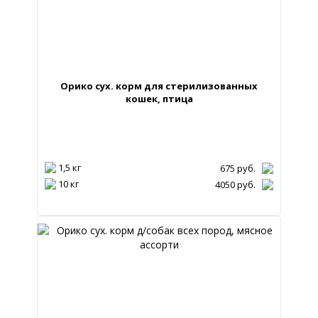
Орико сух. корм для стерилизованных
кошек, птица
1,5 кг
675
руб.
10 кг
4050
руб.