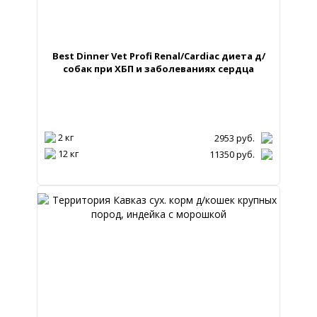
Best Dinner Vet Profi Renal/Cardiac диета д/
собак при ХБП и заболеваниях сердца
2 кг
2953
руб.
12 кг
11350
руб.