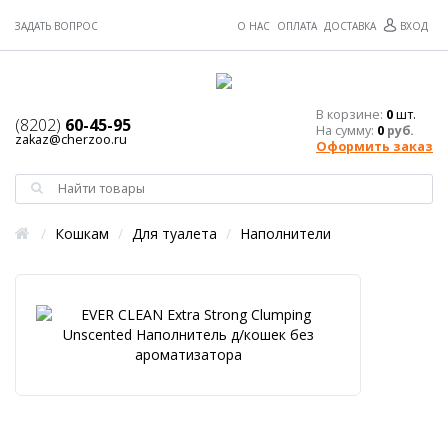
ЗАДАТЬ ВОПРОС
О НАС
ОПЛАТА
ДОСТАВКА
ВХОД
В корзине:
0
шт.
(8202)
60-45-95
На сумму:
0
руб.
zakaz@cherzoo.ru
Оформить заказ
/
Кошкам
/
Для туалета
/
Наполнители