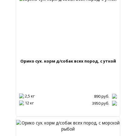
Орико сух. корм д/собак всех пород, с уткой
2,5 кг
890
руб.
12 кг
3950
руб.