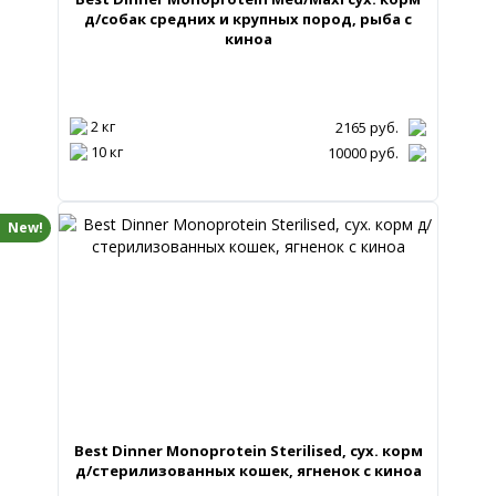
д/собак средних и крупных пород, рыба с
киноа
2 кг
2165
руб.
10 кг
10000
руб.
New!
Best Dinner Monoprotein Sterilised, сух. корм
д/стерилизованных кошек, ягненок с киноа