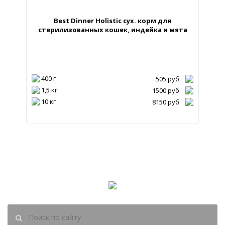
Best Dinner Holistic сух. корм для
стерилизованных кошек, индейка и мята
400 г
505
руб.
1,5 кг
1500
руб.
10 кг
8150
руб.