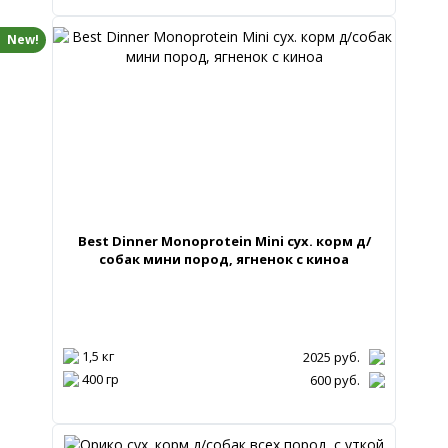
New!
Best Dinner Monoprotein Mini сух. корм д/
собак мини пород, ягненок с киноа
1,5 кг
2025
руб.
400 гр
600
руб.