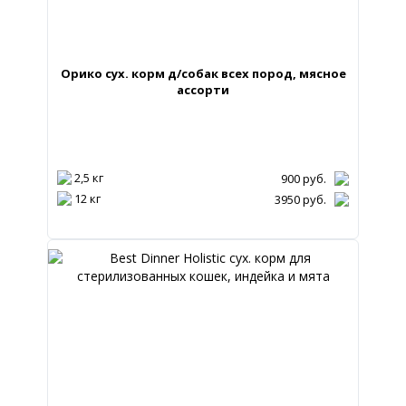
Орико сух. корм д/собак всех пород, мясное
ассорти
2,5 кг
900
руб.
12 кг
3950
руб.