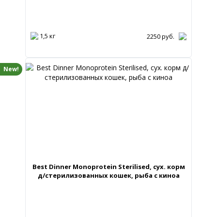
1,5 кг
2250
руб.
New!
Best Dinner Monoprotein Sterilised, сух. корм
д/стерилизованных кошек, рыба с киноа