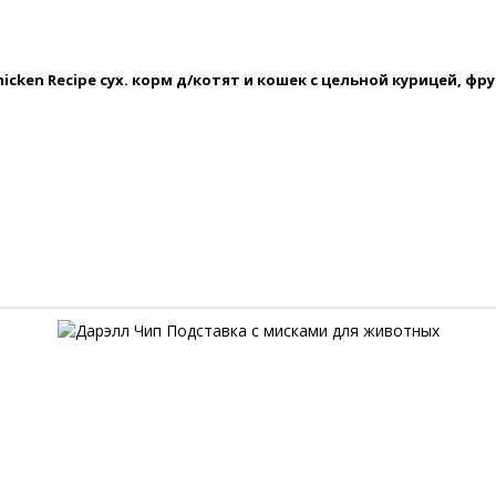
Chicken Recipe сух. корм д/котят и кошек с цельной курицей, ф