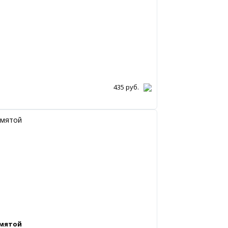
435
руб.
 мятой