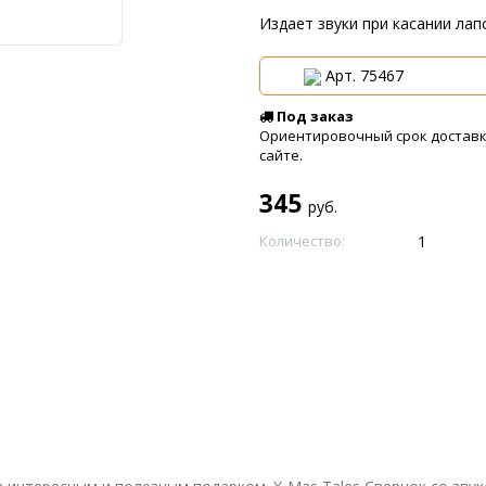
Издает звуки при касании лап
Арт. 75467
Под заказ
Ориентировочный срок доставки
сайте.
345
руб.
Количество: