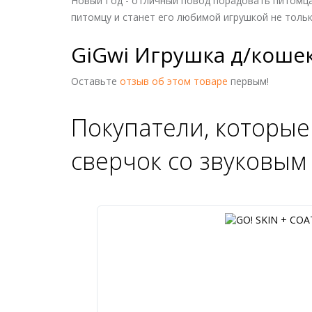
Новый Год - отличный повод порадовать питомца
питомцу и станет его любимой игрушкой не тольк
GiGwi Игрушка д/кошек
Оставьте
отзыв об этом товаре
первым!
Покупатели, которые
сверчок со звуковым