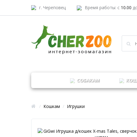
г. Череповец
Время работы: с
10.00
д
СОБАКАМ
КОШ
/
Кошкам
/
Игрушки