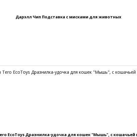
Дарэлл Чип Подставка с мисками для животных
ero EcoToys Дразнилка-удочка для кошек "Мышь", с кошачьей