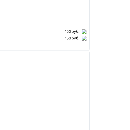
150
руб.
150
руб.