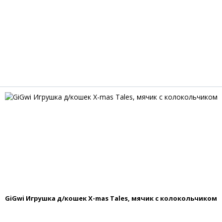
GiGwi Игрушка д/кошек X-mas Tales, мячик с колокольчиком