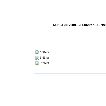
GO! CARNIVORE GF Chicken, Turk
1,36 кг
3,63 кг
7,26 кг