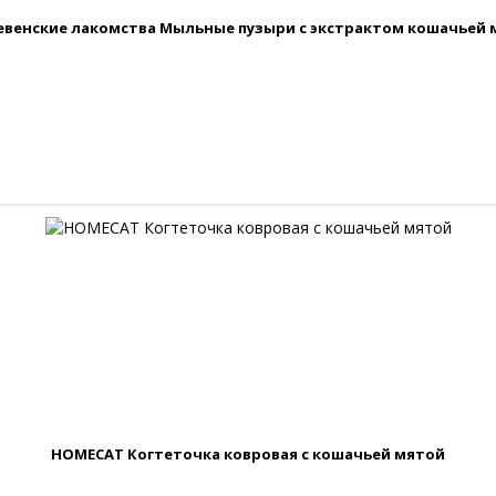
евенские лакомства Мыльные пузыри с экстрактом кошачьей 
HOMECAT Когтеточка ковровая с кошачьей мятой