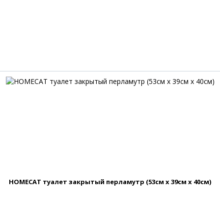
HOMECAT туалет закрытый перламутр (53см х 39см х 40см)