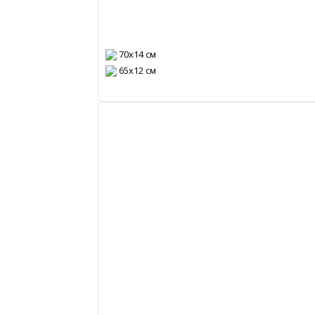
70х14 см
65х12 см