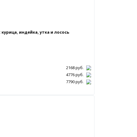
 курица, индейка, утка и лосось
2168
руб.
4776
руб.
7790
руб.