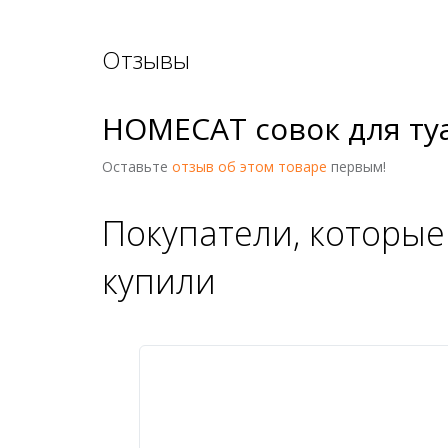
Отзывы
HOMECAT совок для ту
Оставьте
отзыв об этом товаре
первым!
Покупатели, которые
купили