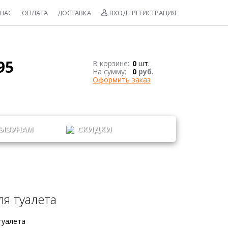
 НАС
ОПЛАТА
ДОСТАВКА
ВХОД
РЕГИСТРАЦИЯ
95
В корзине:
0
шт.
На сумму:
0
руб.
Оформить заказ
ЫЗУНАМ
СКИДКИ
я туалета
туалета