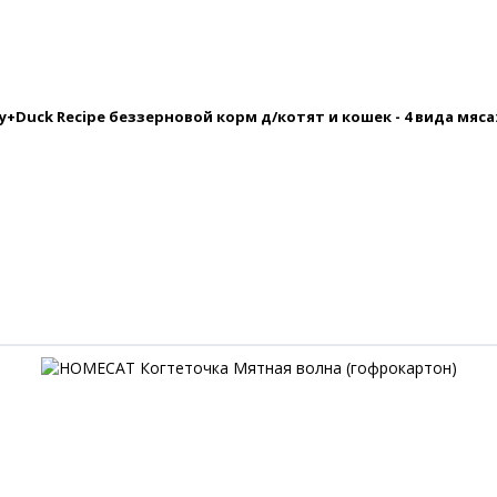
ey+Duck Recipe беззерновой корм д/котят и кошек - 4 вида мяса: