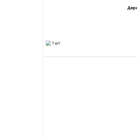
Дер
1 шт