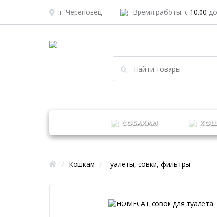
г. Череповец
Время работы: с
10.00
д
СОБАКАМ
КОШ
/
Кошкам
/
Туалеты, совки, фильтры