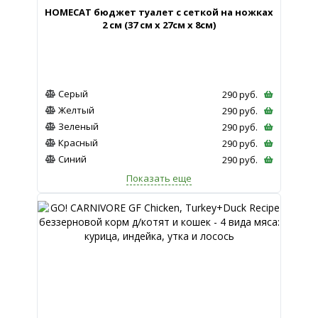
HOMECAT бюджет туалет с сеткой на ножках
2 см (37 см х 27см х 8см)
Серый
290
руб.
Желтый
290
руб.
Зеленый
290
руб.
Красный
290
руб.
Синий
290
руб.
Показать еще