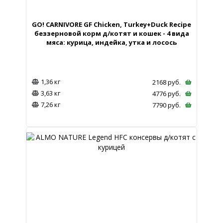
GO! CARNIVORE GF Chicken, Turkey+Duck Recipe
беззерновой корм д/котят и кошек - 4 вида
мяса: курица, индейка, утка и лосось
1,36 кг
2168
руб.
3,63 кг
4776
руб.
7,26 кг
7790
руб.