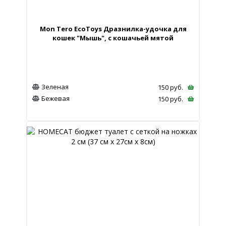
Mon Tero EcoToys Дразнилка-удочка для
кошек "Мышь", с кошачьей мятой
Зеленая
150
руб.
Бежевая
150
руб.