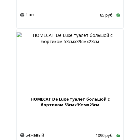
1 шт
85
руб.
HOMECAT De Luxe туалет большой с
бортиком 53смх39смх23см
Бежевый
1090
руб.