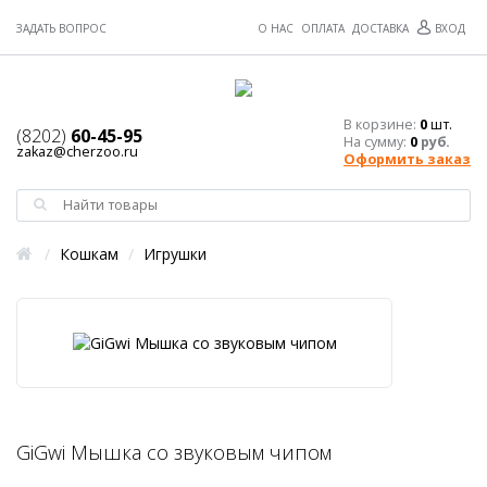
ЗАДАТЬ ВОПРОС
О НАС
ОПЛАТА
ДОСТАВКА
ВХОД
В корзине:
0
шт.
(8202)
60-45-95
На сумму:
0
руб.
zakaz@cherzoo.ru
Оформить заказ
/
Кошкам
/
Игрушки
GiGwi Мышка со звуковым чипом