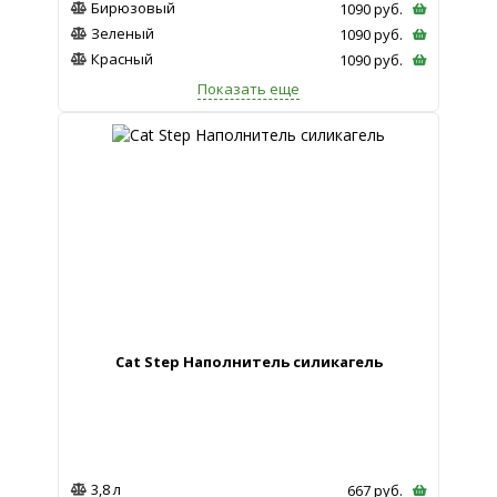
Бирюзовый
1090
руб.
Зеленый
1090
руб.
Красный
1090
руб.
Показать еще
Cat Step Наполнитель силикагель
3,8 л
667
руб.