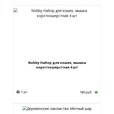
Nobby Набор для кошек, мышка
короткошерстная 4 шт
1 уп
180
руб.