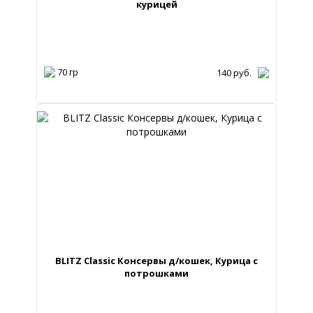
курицей
70 гр
140
руб.
BLITZ Classic Консервы д/кошек, Курица с
потрошками