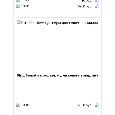
1410
руб.
10 кг
6900
руб.
Blitz Sensitive сух. корм для кошек, говядина
10 кг
4500
руб.