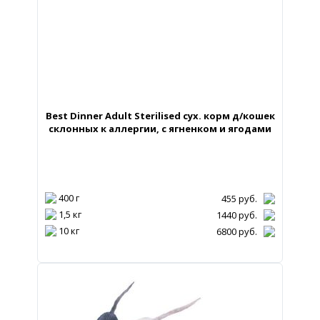
Best Dinner Adult Sterilised сух. корм д/кошек
склонных к аллергии, с ягненком и ягодами
400 г
455
руб.
1,5 кг
1440
руб.
10 кг
6800
руб.