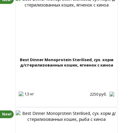
Best Dinner Monoprotein Sterilised, сух. корм
д/стерилизованных кошек, ягненок с киноа
1,5 кг
2250
руб.
New!