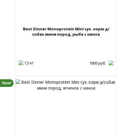
Best Dinner Monoprotein Mini сух. корм д/
собак мини пород, рыба с киноа
1,5 кг
1800
руб.
New!