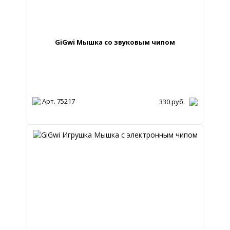
GiGwi Мышка со звуковым чипом
Арт. 75217
330
руб.