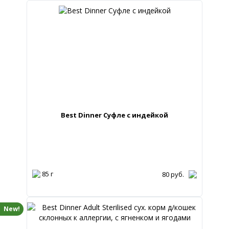
Best Dinner Суфле с индейкой
85 г
80
руб.
New!