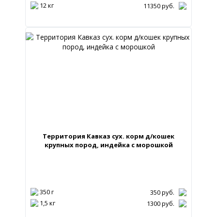
12 кг
11350
руб.
Территория Кавказ сух. корм д/кошек
крупных пород, индейка с морошкой
350 г
350
руб.
1,5 кг
1300
руб.