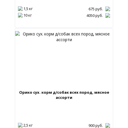
1,5 кг
675
руб.
10 кг
4050
руб.
Орико сух. корм д/собак всех пород, мясное
ассорти
2,5 кг
900
руб.