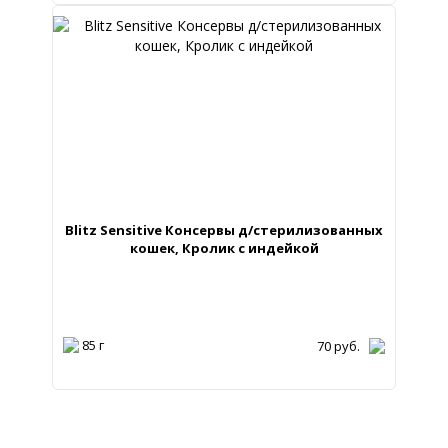
Blitz Sensitive Консервы д/стерилизованных
кошек, Кролик с индейкой
85 г
70
руб.