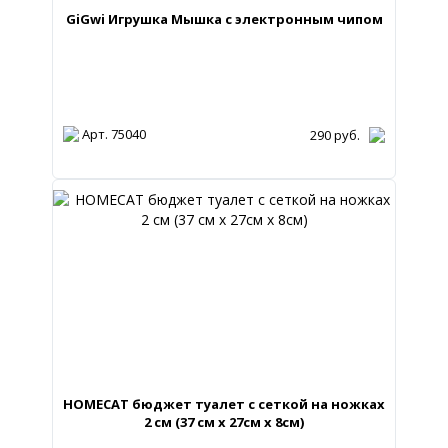
GiGwi Игрушка Мышка с электронным чипом
Арт. 75040
290
руб.
HOMECAT бюджет туалет с сеткой на ножках
2 см (37 см х 27см х 8см)