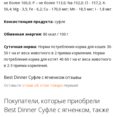
не более 100,0; Р – не более 113,0; Na-152,0; Cl - 157,2; K-
56,4; Mg - 3,5; Fe - 6,2; Cu - 170,0 мкг; Mn - 18,5 мкг; I - 1,8 мкг.
Консистенция продукта:
суфле
Обменная энергия:
86 ккал / 100 г
Суточная норма:
Норма потребления корма для кошек 30-
50 г на кг веса животного в 2 приема кормления. Норма
потребления корма для котят 40-60 г на кг веса животного
в 2-3 приема кормления.
Best Dinner Суфле с ягненком отзывы
Оставьте
отзыв об этом товаре
первым!
Покупатели, которые приобрели
Best Dinner Суфле с ягненком, также