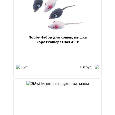
Nobby Набор для кошек, мышка
короткошерстная 4 шт
1 уп
180
руб.