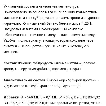
Уникальный состав и нежная мягкая текстура.
Приготовлено на основе мяса с небольшим количеством
мясных и птичьих субпродуктов, плазмы крови и таурина с
карамелью. Оптимальный баланс белка и жира: 1,25:1.
Натуральный витаминно-минеральный комплекс
обеспечивает отличное самочувствие вашему питомцу.
Удобная полимерная упаковка, которая сохраняет все
питательные вещества, нужные кошке и котенку с 6
месяцев.
Состав:
Ягненок, субпродукты мясные и птичьи, плазма
крови, желирующая добавка, карамель, таурин.
Аналитический состав:
Cырой жир - 5; Сырой протеин -
7,5; Влажность - 85; Сырая зола -2; Таурин - 0,2
Добавки:
А – 560 МЕ; Е – 0,1 МЕ; В1 - 0,02; В2-0,11; В3-1,32;
В4 - 16,5; В5 - 0,36; В12-0,01; минеральные вещества, мг: Са -