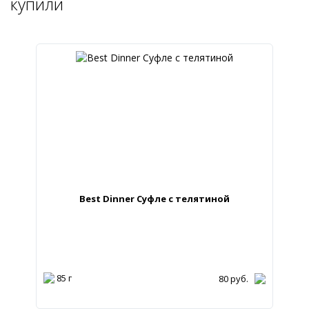
купили
Best Dinner Суфле с телятиной
85 г
80
руб.