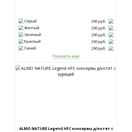
Серый
290
руб.
Желтый
290
руб.
Зеленый
290
руб.
Красный
290
руб.
Синий
290
руб.
Показать еще
ALMO NATURE Legend HFC консервы д/котят с