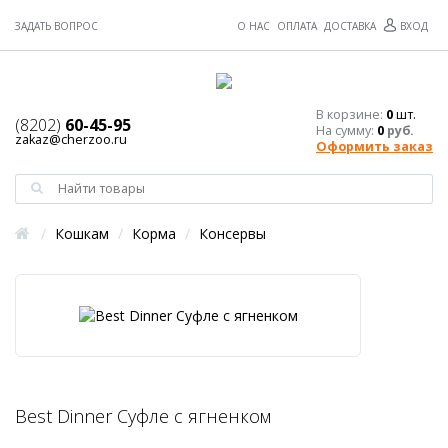
ЗАДАТЬ ВОПРОС
О НАС
ОПЛАТА
ДОСТАВКА
ВХОД
В корзине:
0
шт.
(8202)
60-45-95
На сумму:
0
руб.
zakaz@cherzoo.ru
Оформить заказ
/
Кошкам
/
Корма
/
Консервы
Best Dinner Суфле с ягненком