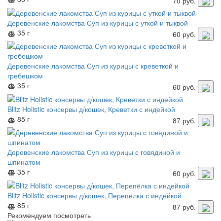
70
руб.
Деревенские лакомства Суп из курицы с уткой и тыквой
35 г
60
руб.
Деревенские лакомства Суп из курицы с креветкой и
гребешком
35 г
60
руб.
Blitz Holistic консервы д/кошек, Креветки с индейкой
85 г
87
руб.
Деревенские лакомства Суп из курицы с говядиной и
шпинатом
35 г
60
руб.
Blitz Holistic консервы д/кошек, Перепёлка с индейкой
85 г
87
руб.
Рекомендуем посмотреть