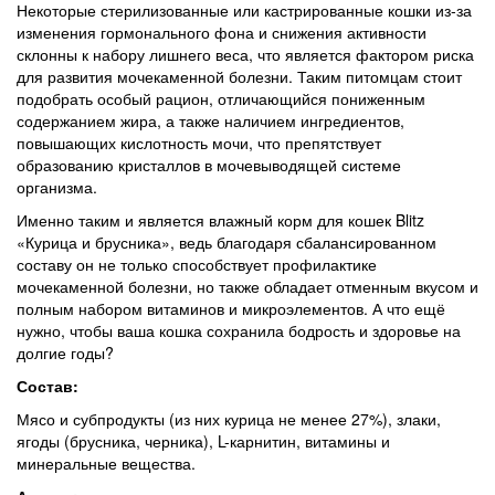
Некоторые стерилизованные или кастрированные кошки из-за
изменения гормонального фона и снижения активности
склонны к набору лишнего веса, что является фактором риска
для развития мочекаменной болезни. Таким питомцам стоит
подобрать особый рацион, отличающийся пониженным
содержанием жира, а также наличием ингредиентов,
повышающих кислотность мочи, что препятствует
образованию кристаллов в мочевыводящей системе
организма.
Именно таким и является влажный корм для кошек Blitz
«Курица и брусника», ведь благодаря сбалансированном
составу он не только способствует профилактике
мочекаменной болезни, но также обладает отменным вкусом и
полным набором витаминов и микроэлементов. А что ещё
нужно, чтобы ваша кошка сохранила бодрость и здоровье на
долгие годы?
Состав:
Мясо и субпродукты (из них курица не менее 27%), злаки,
ягоды (брусника, черника), L-карнитин, витамины и
минеральные вещества.