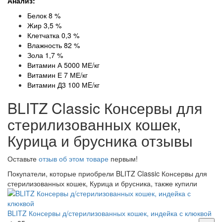
Анализ:
Белок 8 %
Жир 3,5 %
Клетчатка 0,3 %
Влажность 82 %
Зола 1,7 %
Витамин А 5000 МЕ/кг
Витамин Е 7 МЕ/кг
Витамин Д3 100 МE/кг
BLITZ Classic Консервы для
стерилизованных кошек,
Курица и брусника отзывы
Оставьте
отзыв об этом товаре
первым!
Покупатели, которые приобрели BLITZ Classic Консервы для
стерилизованных кошек, Курица и брусника, также купили
BLITZ Консервы д/стерилизованных кошек, индейка с клюквой