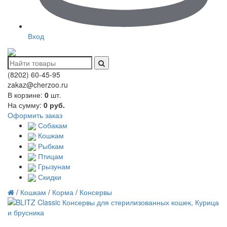
Вход
(8202)
60-45-95
zakaz@cherzoo.ru
В корзине:
0
шт.
На сумму:
0
руб.
Оформить заказ
Собакам
Кошкам
Рыбкам
Птицам
Грызунам
Скидки
/
Кошкам
/
Корма
/
Консервы