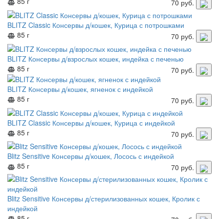
85 г
70
руб.
BLITZ Classic Консервы д/кошек, Курица с потрошками
85 г
70
руб.
BLITZ Консервы д/взрослых кошек, индейка с печенью
85 г
70
руб.
BLITZ Консервы д/кошек, ягненок с индейкой
85 г
70
руб.
BLITZ Classic Консервы д/кошек, Курица с индейкой
85 г
70
руб.
Blitz Sensitive Консервы д/кошек, Лосось с индейкой
85 г
70
руб.
Blitz Sensitive Консервы д/стерилизованных кошек, Кролик с
индейкой
85 г