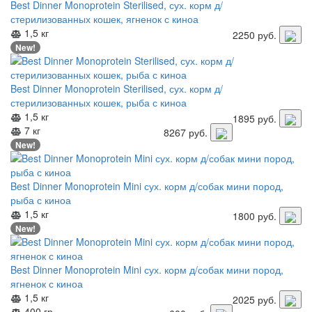
Best Dinner Monoprotein Sterilised, сух. корм д/
стерилизованных кошек, ягненок с киноа
1,5 кг
2250
руб.
New!
Best Dinner Monoprotein Sterilised, сух. корм д/
стерилизованных кошек, рыба с киноа
1,5 кг
1895
руб.
7 кг
8267
руб.
New!
Best Dinner Monoprotein Mini сух. корм д/собак мини пород,
рыба с киноа
1,5 кг
1800
руб.
New!
Best Dinner Monoprotein Mini сух. корм д/собак мини пород,
ягненок с киноа
1,5 кг
2025
руб.
400 гр