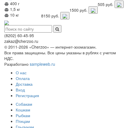
400 г
505
руб.
1,5 кг
1500
руб.
10 кг
8150
руб.
(8202)
60-45-95
zakaz@cherzoo.ru
© 2011-2026 «Cherzoo» — интернет-зоомагазин.
Все права защищены. Все цены указаны в рублях с учетом
НДС.
Разработано
sampleweb.ru
О нас
Оплата
Доставка
Вход
Регистрация
Собакам
Кошкам
Рыбкам
Птицам
Грызунам