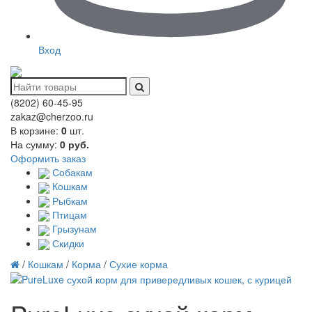
Вход
(8202)
60-45-95
zakaz@cherzoo.ru
В корзине:
0
шт.
На сумму:
0
руб.
Оформить заказ
Собакам
Кошкам
Рыбкам
Птицам
Грызунам
Скидки
/
Кошкам
/
Корма
/
Сухие корма