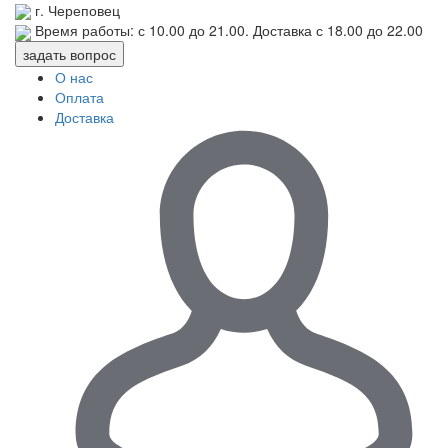
г. Череповец
Время работы: с
10.00
до
21.00
. Доставка с
18.00
до
22.00
задать вопрос
О нас
Оплата
Доставка