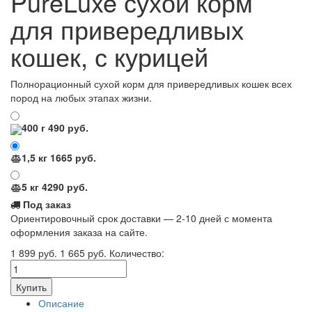
PureLuxe сухой корм
для привередливых
кошек, с курицей
Полнорационный сухой корм для привередливых кошек всех
пород на любых этапах жизни.
400 г
490
руб.
1,5 кг
1665
руб.
5 кг
4290
руб.
Под заказ
Ориентировочный срок доставки — 2-10 дней с момента
оформления заказа на сайте.
1 899
руб.
1 665
руб.
Количество:
Описание