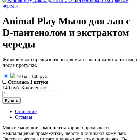
Animal Play Мыло для лап с
D-пантенолом и экстрактом
череды
Жидкое мыло предназначено для мытья лап и живота питомца
после прогулки.
250 мл
140
руб.
Осталась 1 штука
140
руб.
Количество:
Описание
Отзывы
Мягкие моющие компоненты хорошо промывают
межпальцевые промежутки, шерсть и очищают кожу лап.
Экстракт череды питает и увлажняет кожу подушечек. D-