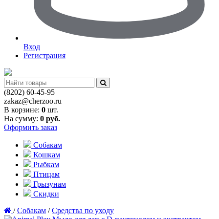
Вход
Регистрация
(8202)
60-45-95
zakaz@cherzoo.ru
В корзине:
0
шт.
На сумму:
0
руб.
Оформить заказ
Собакам
Кошкам
Рыбкам
Птицам
Грызунам
Скидки
/
Собакам
/
Средства по уходу