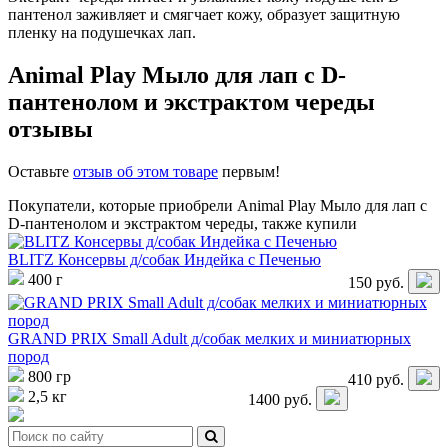
пантенол заживляет и смягчает кожу, образует защитную
пленку на подушечках лап.
Animal Play Мыло для лап с D-
пантенолом и экстрактом череды
отзывы
Оставьте
отзыв об этом товаре
первым!
Покупатели, которые приобрели Animal Play Мыло для лап с
D-пантенолом и экстрактом череды, также купили
BLITZ Консервы д/собак Индейка с Печенью
400 г
150
руб.
GRAND PRIX Small Adult д/собак мелких и миниатюрных
пород
800 гр
410
руб.
2,5 кг
1400
руб.