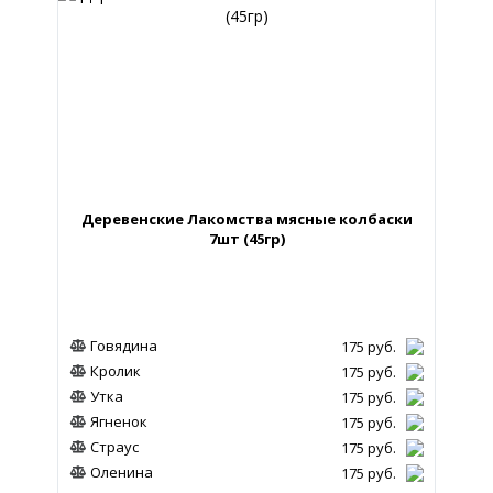
Деревенские Лакомства мясные колбаски
7шт (45гр)
Говядина
175
руб.
Кролик
175
руб.
Утка
175
руб.
Ягненок
175
руб.
Страус
175
руб.
Оленина
175
руб.