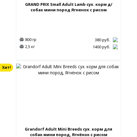
GRAND PRIX Small Adult Lamb сух. корм д/
собак мини пород Ягненок с рисом
800 гр
380
руб.
2,5 кг
1400
руб.
Хит!
Grandorf Adult Mini Breeds сух. корм для
собак мини пород, Ягнёнок с рисом