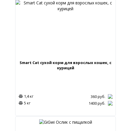
Smart Cat cухой корм для взрослых кошек, с
курицей
1,4 кг
360
руб.
5 кг
1400
руб.