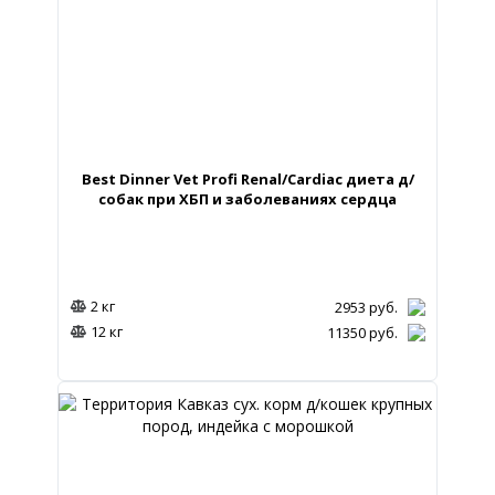
Best Dinner Vet Profi Renal/Cardiac диета д/
собак при ХБП и заболеваниях сердца
2 кг
2953
руб.
12 кг
11350
руб.