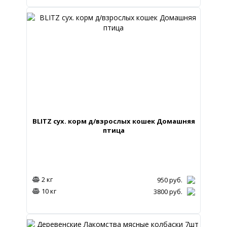
BLITZ сух. корм д/взрослых кошек Домашняя
птица
2 кг
950
руб.
10 кг
3800
руб.