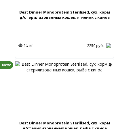
Best Dinner Monoprotein Sterilised, сух. корм
д/стерилизованных кошек, ягненок с киноа
1,5 кг
2250
руб.
New!
Best Dinner Monoprotein Sterilised, сух. корм
д/стерилизованных кошек, рыба с киноа