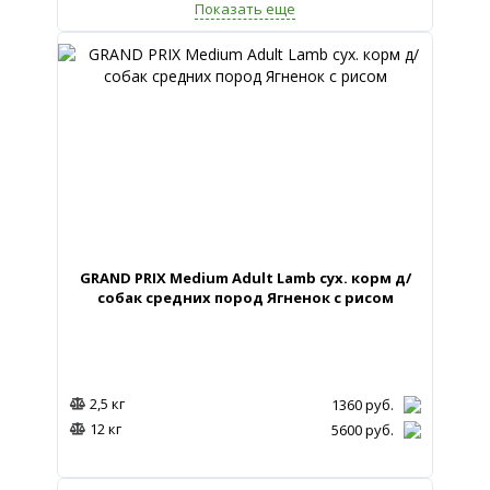
Показать еще
GRAND PRIX Medium Adult Lamb сух. корм д/
собак средних пород Ягненок с рисом
2,5 кг
1360
руб.
12 кг
5600
руб.