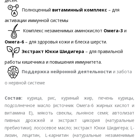
десен.
Полноценный
витаминный комплекс
– для
активации иммунной системы
Комплекс незаменимых аминокислот
Омега-3
и
Омега-6
– для здоровья кожи и блеска шерсти.
Экстракт Юкки Шидигера
– для правильной
работы кишечника и повышения иммунитета.
Поддержка нейронной деятельности
и забота
о нервной системе
Состав:
курица, рис, куриный жир, печень курицы,
подсолнечное масло (источник Омега-6 жирных кислот и
витамина Е), мякоть свеклы, льняное семя; автолизат
пивных дрожжей и экстракт цикория (натуральные
пребиотики); лососевое масло; экстракт Юкки Шидигера; L-
лизин, лецитин, L-карнитин (натуральные незаменимые