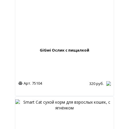
GiGwi Ослик с пищалкой
Арт. 75104
320
руб.