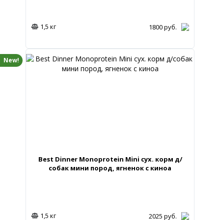
1,5 кг
1800
руб.
New!
Best Dinner Monoprotein Mini сух. корм д/
собак мини пород, ягненок с киноа
1,5 кг
2025
руб.