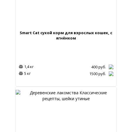
Smart Cat сухой корм для взрослых кошек, с
ягнёнком
1,4 кг
400
руб.
5 кг
1500
руб.