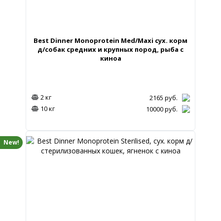
Best Dinner Monoprotein Med/Maxi сух. корм
д/собак средних и крупных пород, рыба с
киноа
2 кг
2165
руб.
10 кг
10000
руб.
New!