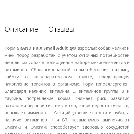
Описание
Отзывы
Корм
GRAND PRIX Small Adult
для взрослых собак мелких и
мини пород разработан с учетом суточных потребностей
небольших собак в полноценном наборе микроэлементов и
витаминов. Сбалансированный корм обеспечит питомцу
заботу о пищеварительном тракте, предотвращая
накопление токсинов в организме. Корм гипоаллергенен.
Благодаря наличию витамина E, витаминов группы B и
таурина, потребление корма снижает риск развития
патологий нервной системы и сердечной недостаточности,
повышает иммунитет. Кальций укрепляет кости и зубы, а
наличие витаминов H и B7, незаменимых аминокислот
Омега-3 и Омега-6 способствует здоровью сосудистой