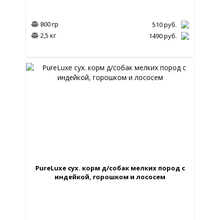
800 гр
510
руб.
2,5 кг
1490
руб.
PureLuxe сух. корм д/собак мелких пород с
индейкой, горошком и лососем