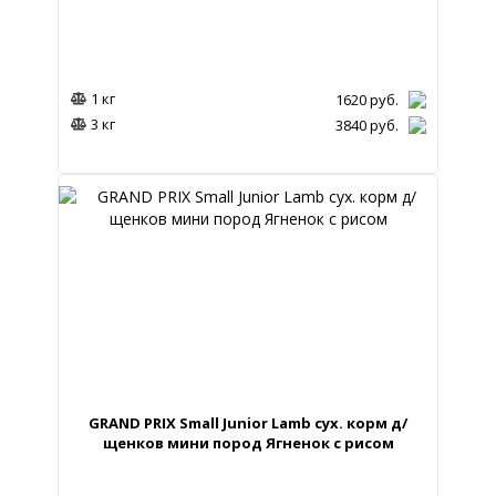
1 кг
1620
руб.
3 кг
3840
руб.
GRAND PRIX Small Junior Lamb сух. корм д/
щенков мини пород Ягненок с рисом