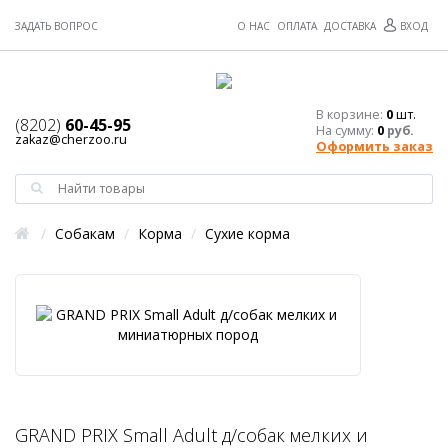
ЗАДАТЬ ВОПРОС
О НАС
ОПЛАТА
ДОСТАВКА
ВХОД
В корзине:
0
шт.
(8202)
60-45-95
На сумму:
0
руб.
zakaz@cherzoo.ru
Оформить заказ
/
Собакам
/
Корма
/
Сухие корма
GRAND PRIX Small Adult д/собак мелких и