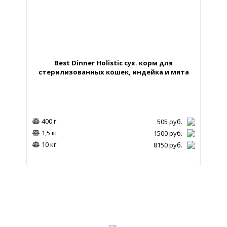
Best Dinner Holistic сух. корм для
стерилизованных кошек, индейка и мята
400 г
505
руб.
1,5 кг
1500
руб.
10 кг
8150
руб.