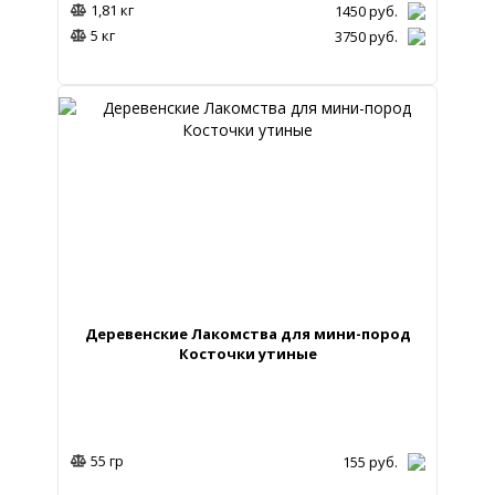
1,81 кг
1450
руб.
5 кг
3750
руб.
Деревенские Лакомства для мини-пород
Косточки утиные
55 гр
155
руб.