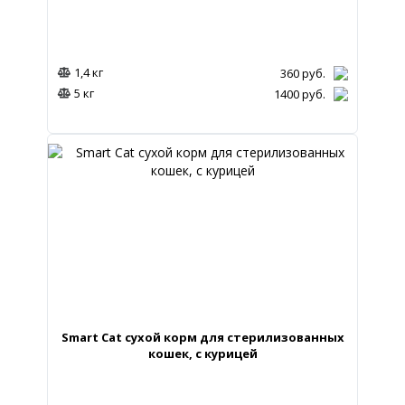
1,4 кг
360
руб.
5 кг
1400
руб.
Smart Cat сухой корм для стерилизованных
кошек, с курицей