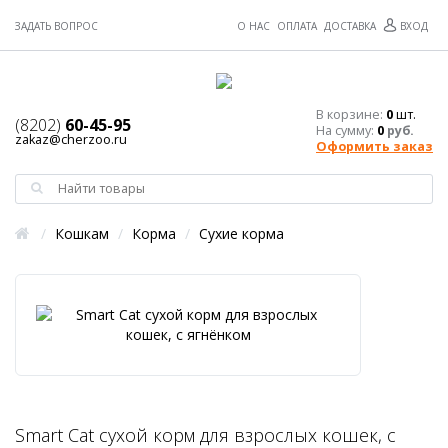
ЗАДАТЬ ВОПРОС
О НАС
ОПЛАТА
ДОСТАВКА
ВХОД
В корзине:
0
шт.
(8202)
60-45-95
На сумму:
0
руб.
zakaz@cherzoo.ru
Оформить заказ
/
Кошкам
/
Корма
/
Сухие корма
Smart Cat сухой корм для взрослых кошек, с