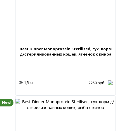
Best Dinner Monoprotein Sterilised, сух. корм
д/стерилизованных кошек, ягненок с киноа
1,5 кг
2250
руб.
New!