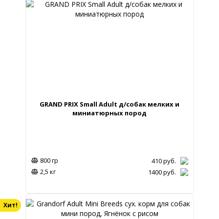
GRAND PRIX Small Adult д/собак мелких и
миниатюрных пород
800 гр
410
руб.
2,5 кг
1400
руб.
Хит!