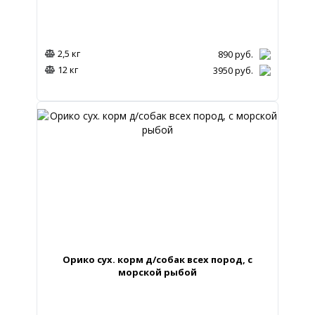
2,5 кг
890
руб.
12 кг
3950
руб.
Орико сух. корм д/собак всех пород, с
морской рыбой