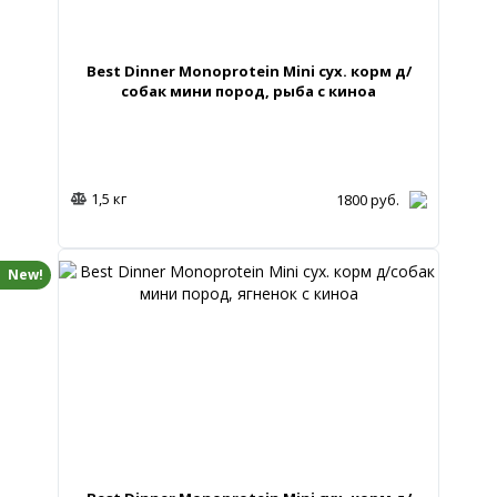
Best Dinner Monoprotein Mini сух. корм д/
собак мини пород, рыба с киноа
1,5 кг
1800
руб.
New!