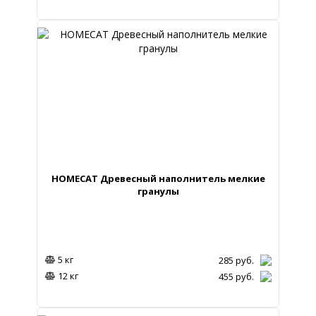
HOMECAT Древесный наполнитель мелкие
гранулы
5 кг
285
руб.
12 кг
455
руб.