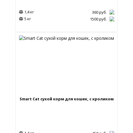
1,4 кг
360
руб.
5 кг
1500
руб.
Smart Cat сухой корм для кошек, с кроликом
1,4 кг