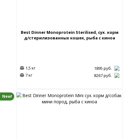
Best Dinner Monoprotein Sterilised, сух. корм
д/стерилизованных кошек, рыба с киноа
1,5 кг
1895
руб.
7 кг
8267
руб.
New!