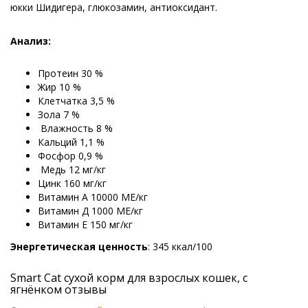
юкки Шидигера, глюкозамин, антиоксидант.
Анализ:
Протеин 30 %
Жир 10 %
Клетчатка 3,5 %
Зола 7 %
Влажность 8 %
Кальций 1,1 %
Фосфор 0,9 %
Медь 12 мг/кг
Цинк 160 мг/кг
Витамин А 10000 МЕ/кг
Витамин Д 1000 МЕ/кг
Витамин Е 150 мг/кг
Энергетическая ценность
: 345 ккал/100
Smart Cat сухой корм для взрослых кошек, с
ягнёнком отзывы