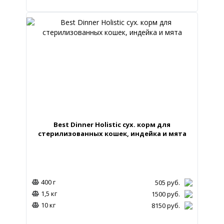
Best Dinner Holistic сух. корм для
стерилизованных кошек, индейка и мята
400 г
505
руб.
1,5 кг
1500
руб.
10 кг
8150
руб.