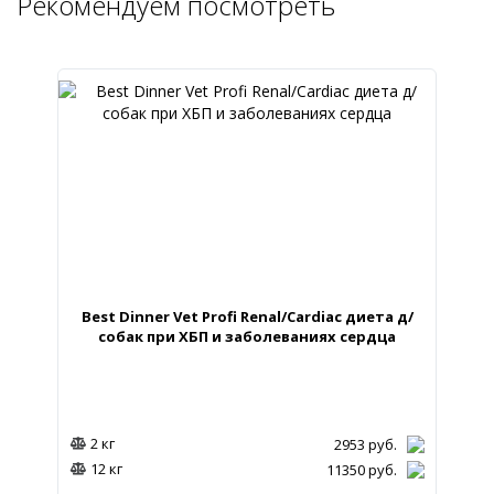
Рекомендуем посмотреть
Best Dinner Vet Profi Renal/Cardiac диета д/
собак при ХБП и заболеваниях сердца
2 кг
2953
руб.
12 кг
11350
руб.