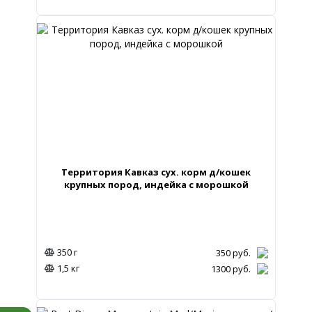
Территория Кавказ сух. корм д/кошек
крупных пород, индейка с морошкой
350 г
350
руб.
1,5 кг
1300
руб.