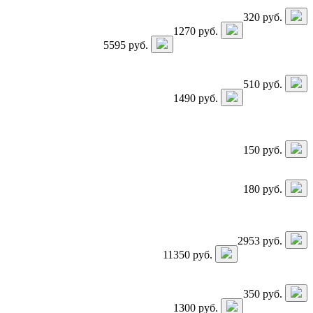
320
руб.
1270
руб.
5595
руб.
510
руб.
1490
руб.
150
руб.
180
руб.
2953
руб.
11350
руб.
350
руб.
1300
руб.