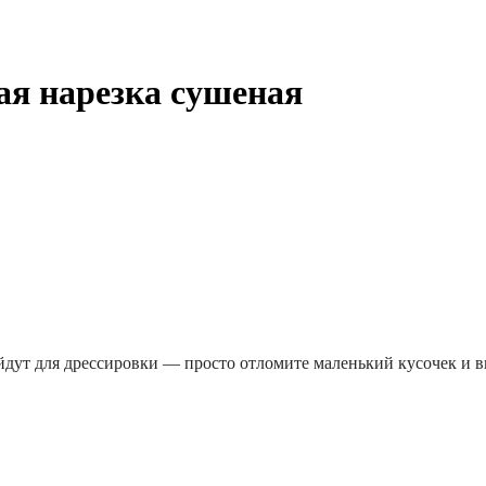
ая нарезка сушеная
йдут для дрессировки — просто отломите маленький кусочек и 