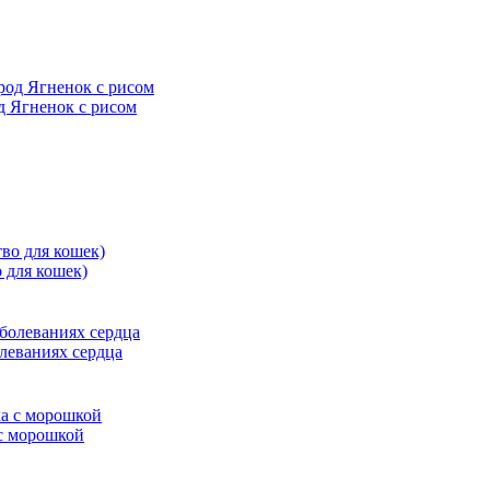
д Ягненок с рисом
 для кошек)
болеваниях сердца
 с морошкой