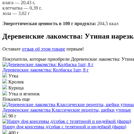
влага — 20,43 г,
клетчатка — 0,39 г,
зола — 3,02 г
Энергетическая ценность в 100 г продукта:
204,5 ккал
Деревенские лакомства: Утиная нарез
Оставьте
отзыв об этом товаре
первым!
Покупатели, которые приобрели Деревенские лакомства: Утина
Деревенские лакомства: Колбаска 1шт, 8 г
Утка
Кролик
Курица
Утка и ягненок
Показать еще
Деревенские лакомства Классические рецепты, шейки утиные
90 г
Happy dog консервы д/собак с телятиной и индейкой (фарш)
400 г