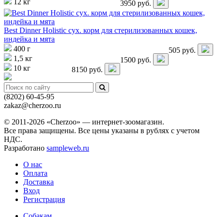
12 кг
3950
руб.
Best Dinner Holistic сух. корм для стерилизованных кошек,
индейка и мята
400 г
505
руб.
1,5 кг
1500
руб.
10 кг
8150
руб.
(8202)
60-45-95
zakaz@cherzoo.ru
© 2011-2026 «Cherzoo» — интернет-зоомагазин.
Все права защищены. Все цены указаны в рублях с учетом
НДС.
Разработано
sampleweb.ru
О нас
Оплата
Доставка
Вход
Регистрация
Собакам