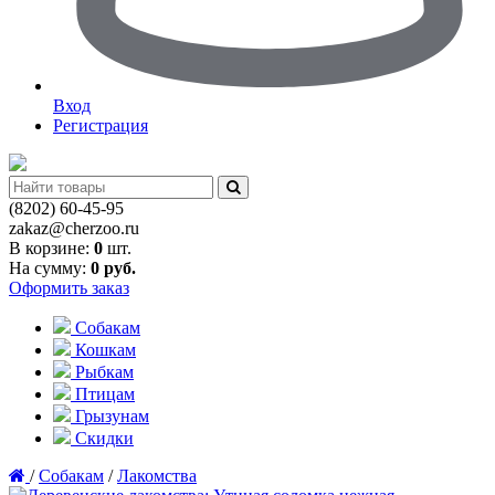
Вход
Регистрация
(8202)
60-45-95
zakaz@cherzoo.ru
В корзине:
0
шт.
На сумму:
0
руб.
Оформить заказ
Собакам
Кошкам
Рыбкам
Птицам
Грызунам
Скидки
/
Собакам
/
Лакомства