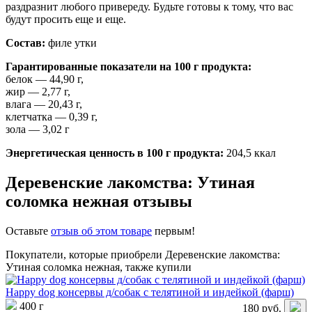
раздразнит любого привереду. Будьте готовы к тому, что вас
будут просить еще и еще.
Состав:
филе утки
Гарантированные показатели на 100 г продукта:
белок — 44,90 г,
жир — 2,77 г,
влага — 20,43 г,
клетчатка — 0,39 г,
зола — 3,02 г
Энергетическая ценность в 100 г продукта:
204,5 ккал
Деревенские лакомства: Утиная
соломка нежная отзывы
Оставьте
отзыв об этом товаре
первым!
Покупатели, которые приобрели Деревенские лакомства:
Утиная соломка нежная, также купили
Happy dog консервы д/собак с телятиной и индейкой (фарш)
400 г
180
руб.